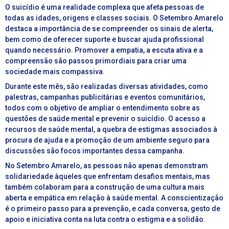
O suicídio é uma realidade complexa que afeta pessoas de
todas as idades, origens e classes sociais. O Setembro Amarelo
destaca a importância de se compreender os sinais de alerta,
bem como de oferecer suporte e buscar ajuda profissional
quando necessário. Promover a empatia, a escuta ativa e a
compreensão são passos primordiais para criar uma
sociedade mais compassiva.
Durante este mês, são realizadas diversas atividades, como
palestras, campanhas publicitárias e eventos comunitários,
todos com o objetivo de ampliar o entendimento sobre as
questões de saúde mental e prevenir o suicídio. O acesso a
recursos de saúde mental, a quebra de estigmas associados à
procura de ajuda e a promoção de um ambiente seguro para
discussões são focos importantes dessa campanha.
No Setembro Amarelo, as pessoas não apenas demonstram
solidariedade àqueles que enfrentam desafios mentais, mas
também colaboram para a construção de uma cultura mais
aberta e empática em relação à saúde mental. A conscientização
é o primeiro passo para a prevenção, e cada conversa, gesto de
apoio e iniciativa conta na luta contra o estigma e a solidão.