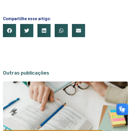
Compartilhe esse artigo:
Outras publicações