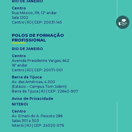
RIO DE JANEIRO
Centro
Rua México, 119, 12º andar
Sala 1202
Centro | RJ | CEP: 20031-145
POLOS DE FORMAÇÃO
PROFISSIONAL
RIO DE JANEIRO
Centro
Avenida Presidente Vargas, 642
16º andar
Centro | RJ | CEP: 20071-001
Barra da Tijuca
Av. das Américas, 4.200
(Estácio – Campus Tom Jobim)
Barra da Tijuca | RJ | CEP: 22640-907
Aviso de Privacidade
NITERÓI
Centro
Av. Ernani do A. Peixoto 286
Salas 301 a 303
Niterói | RJ | CEP: 24020-076