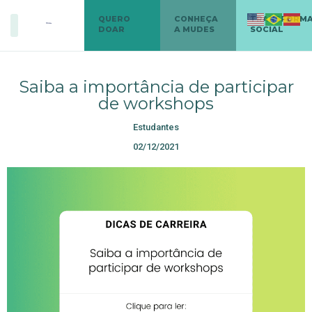
QUERO
CONHEÇA
TRANSFORM
DOAR
A MUDES
SOCIAL
Saiba a importância de participar
de workshops
Estudantes
02/12/2021