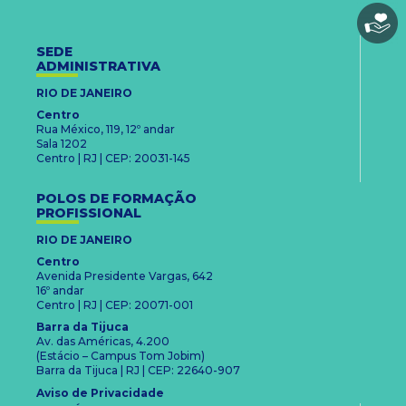
SEDE
ADMINISTRATIVA
RIO DE JANEIRO
Centro
Rua México, 119, 12º andar
Sala 1202
Centro | RJ | CEP: 20031-145
POLOS DE FORMAÇÃO
PROFISSIONAL
RIO DE JANEIRO
Centro
Avenida Presidente Vargas, 642
16º andar
Centro | RJ | CEP: 20071-001
Barra da Tijuca
Av. das Américas, 4.200
(Estácio – Campus Tom Jobim)
Barra da Tijuca | RJ | CEP: 22640-907
Aviso de Privacidade