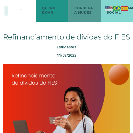
QUERO
CONHEÇA
TRANSFORM
DOAR
A MUDES
SOCIAL
Refinanciamento de dívidas do FIES
Estudantes
11/03/2022