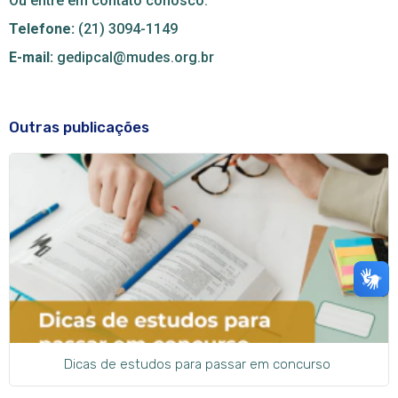
Ou entre em contato conosco:
Telefone:
(21) 3094-1149
E-mail:
gedipcal@mudes.org.br
Outras publicações
Dicas de estudos para passar em concurso