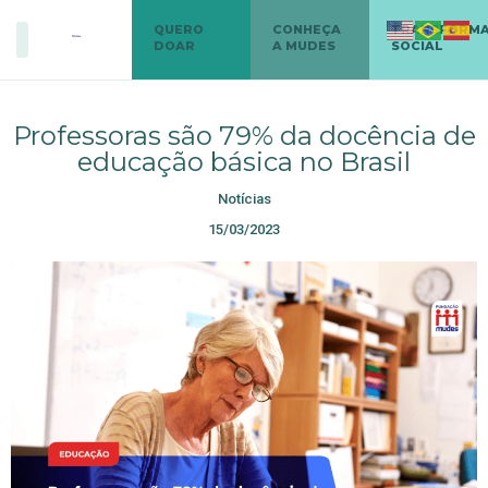
QUERO
CONHEÇA
TRANSFORM
DOAR
A MUDES
SOCIAL
Professoras são 79% da docência de
educação básica no Brasil
Notícias
15/03/2023