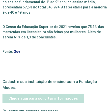
no ensino fundamental
do 1° ao 9° ano;
no ensino médio
,
apresentam
57,5% no total 545.974.
A faixa etária para a maioria
é de 40 e 49 anos.
O
Censo da Educação Superior de 2021 revelou que 75,2% das
matrículas em licenciatura são feitas por mulheres. Além de
serem 61% de 1,3 de concluintes.
Fonte:
Gov
Cadastre sua instituição de ensino com a Fundação
Mudes.
Clique aqui para solicitar informações