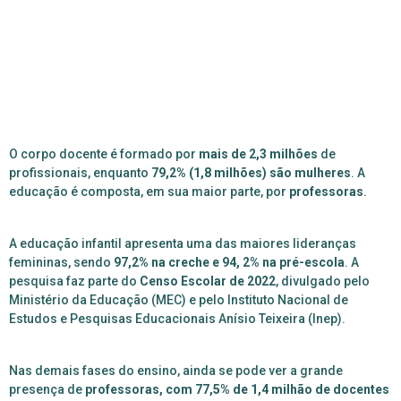
O
corpo docente é formado por
mais de 2,3 milhões
de
profissionais, enquanto
79,2% (1,8 milhões) são mulheres
. A
educação é composta, em sua maior parte, por
professoras
.
A
educação infantil apresenta uma das maiores lideranças
femininas, sendo
97,2% na creche e 94, 2% na pré-escola
. A
pesquisa faz parte do
Censo Escolar de 2022
, divulgado pelo
Ministério da Educação (MEC) e pelo Instituto Nacional de
Estudos e Pesquisas Educacionais Anísio Teixeira (Inep).
Nas demais fases do ensino, ainda se pode ver a grande
presença de
professoras, com 77,5% de 1,4 milhão de docentes