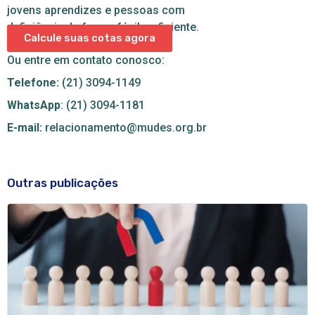
jovens aprendizes e pessoas com
deficiência de forma fácil e eficiente.
Calcule suas cotas agora
Ou entre em contato conosco:
Telefone:
(21) 3094-1149
WhatsApp
: (21) 3094-1181
E-mail:
relacionamento@mudes.org.br
Outras publicações