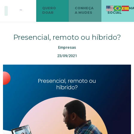
QUERO
CONHEÇA
TRANSFORM
DOAR
A MUDES
SOCIAL
Presencial, remoto ou híbrido?
Empresas
23/09/2021