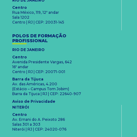
RIO DE JANEIRO
Centro
Rua México, 119, 12º andar
Sala 1202
Centro | RJ | CEP: 20031-145
POLOS DE FORMAÇÃO
PROFISSIONAL
RIO DE JANEIRO
Centro
Avenida Presidente Vargas, 642
16º andar
Centro | RJ | CEP: 20071-001
Barra da Tijuca
Av. das Américas, 4.200
(Estácio – Campus Tom Jobim)
Barra da Tijuca | RJ | CEP: 22640-907
Aviso de Privacidade
NITERÓI
Centro
Av. Ernani do A. Peixoto 286
Salas 301 a 303
Niterói | RJ | CEP: 24020-076