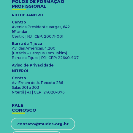
POLOS DE FORMAÇÃO
PROFISSIONAL
RIO DE JANEIRO
Centro
Avenida Presidente Vargas, 642
16º andar
Centro | RJ | CEP: 20071-001
Barra da Tijuca
Av. das Américas, 4.200
(Estácio – Campus Tom Jobim)
Barra da Tijuca | RJ | CEP: 22640-907
Aviso de Privacidade
NITERÓI
Centro
Av. Ernani do A. Peixoto 286
Salas 301 a 303
Niterói | RJ | CEP: 24020-076
FALE
CONOSCO
contato@mudes.org.br