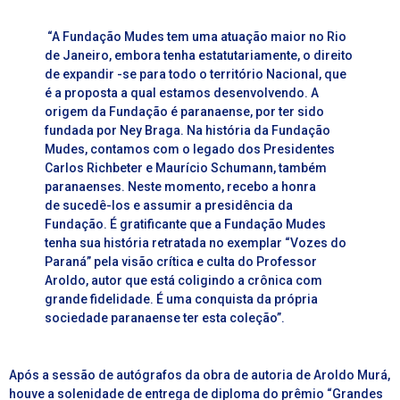
“A Fundação Mudes tem uma atuação maior no Rio
de Janeiro, embora tenha estatutariamente, o direito
de expandir -se para todo o território Nacional, que
é a proposta a qual estamos desenvolvendo. A
origem da Fundação é paranaense, por ter sido
fundada por Ney Braga. Na história da Fundação
Mudes, contamos com o legado dos Presidentes
Carlos
Richbeter
e Maurício Schumann, também
paranaenses. Neste momento, recebo a honra
de sucedê-los e assumir a presidência da
Fundação. É gratificante que a Fundação Mudes
tenha sua história retratada no exemplar “Vozes do
Paraná” pela visão crítica e culta do Professor
Aroldo, autor que está coligindo a crônica com
grande fidelidade. É uma conquista da própria
sociedade paranaense ter esta coleção”.
Após a sessão de autógrafos da obra de autoria de Aroldo Murá,
houve a solenidade de entrega de diploma do prêmio “Grandes