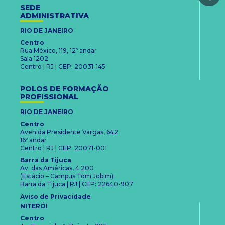
SEDE
ADMINISTRATIVA
RIO DE JANEIRO
Centro
Rua México, 119, 12º andar
Sala 1202
Centro | RJ | CEP: 20031-145
POLOS DE FORMAÇÃO
PROFISSIONAL
RIO DE JANEIRO
Centro
Avenida Presidente Vargas, 642
16º andar
Centro | RJ | CEP: 20071-001
Barra da Tijuca
Av. das Américas, 4.200
(Estácio – Campus Tom Jobim)
Barra da Tijuca | RJ | CEP: 22640-907
Aviso de Privacidade
NITERÓI
Centro