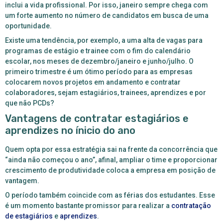
inclui a vida profissional. Por isso, janeiro sempre chega com
um forte aumento no número de candidatos em busca de uma
oportunidade.
Existe uma tendência, por exemplo, a uma alta de vagas para
programas de estágio e trainee com o fim do calendário
escolar, nos meses de dezembro/janeiro e junho/julho. O
primeiro trimestre é um ótimo período para as empresas
colocarem novos projetos em andamento e contratar
colaboradores, sejam estagiários, trainees, aprendizes e por
que não PCDs?
Vantagens de contratar estagiários e
aprendizes no ínicio do ano
Quem opta por essa estratégia sai na frente da concorrência que
“ainda não começou o ano”, afinal, ampliar o time e proporcionar
crescimento de produtividade coloca a empresa em posição de
vantagem.
O período também coincide com as férias dos estudantes. Esse
é um momento bastante promissor para realizar a
contratação
de estagiários
e
aprendizes
.