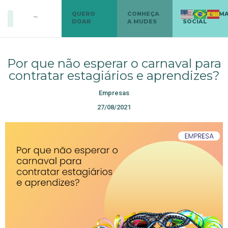
QUERO
CONHEÇA
TRANSFORM
DOAR
A MUDES
SOCIAL
Por que não esperar o carnaval para
contratar estagiários e aprendizes?
Empresas
27/08/2021