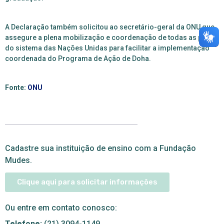
A Declaração também solicitou ao secretário-geral da ONU que
assegure a plena mobilização e coordenação de todas as partes
do sistema das Nações Unidas para facilitar a implementação
coordenada do Programa de Ação de Doha.
Fonte:
ONU
Cadastre sua instituição de ensino com a Fundação
Mudes.
Clique aqui para solicitar informações
Ou entre em contato conosco:
Telefone:
(21) 3094-1149