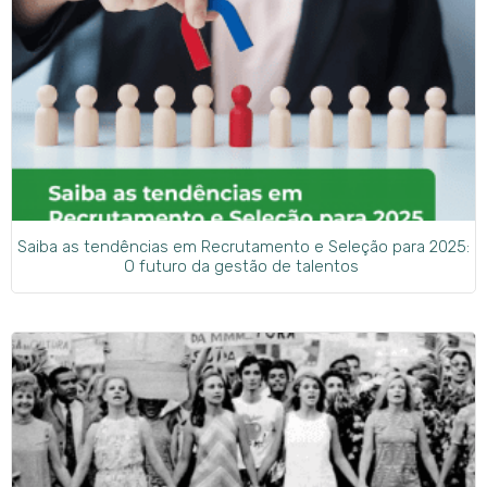
Saiba as tendências em Recrutamento e Seleção para 2025:
O futuro da gestão de talentos