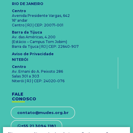
RIO DE JANEIRO
Centro
Avenida Presidente Vargas, 642
16º andar
Centro | RJ | CEP: 20071-001
Barra da Tijuca
Av. das Américas, 4.200
(Estácio – Campus Tom Jobim)
Barra da Tijuca | RJ | CEP: 22640-907
Aviso de Privacidade
NITERÓI
Centro
Av. Ernani do A. Peixoto 286
Salas 301 a 303
Niterói | RJ | CEP: 24020-076
FALE
CONOSCO
contato@mudes.org.br
+55 21 3094 1181