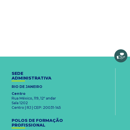
SEDE
ADMINISTRATIVA
RIO DE JANEIRO
Centro
Rua México, 119, 12º andar
Sala 1202
Centro | RJ | CEP: 20031-145
POLOS DE FORMAÇÃO
PROFISSIONAL