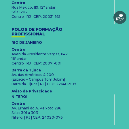
Centro
Rua México, 119, 12º andar
Sala 1202
Centro | RJ | CEP: 20031-145
POLOS DE FORMAÇÃO
PROFISSIONAL
RIO DE JANEIRO
Centro
Avenida Presidente Vargas, 642
16º andar
Centro | RJ | CEP: 20071-001
Barra da Tijuca
Av. das Américas, 4.200
(Estácio – Campus Tom Jobim)
Barra da Tijuca | RJ | CEP: 22640-907
Aviso de Privacidade
NITERÓI
Centro
Av. Ernani do A. Peixoto 286
Salas 301 a 303
Niterói | RJ | CEP: 24020-076