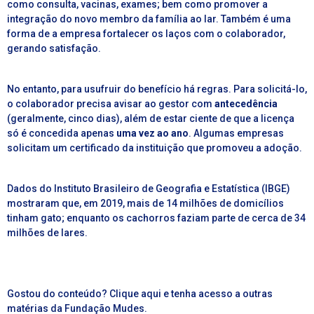
como consulta, vacinas, exames; bem como promover a
integração do novo membro da família ao lar. Também é uma
forma de a empresa fortalecer os laços com o colaborador,
gerando satisfação.
No entanto, para usufruir do benefício há regras. Para solicitá-lo,
o colaborador precisa avisar ao gestor com
antecedência
(geralmente, cinco dias), além de estar ciente de que a licença
só é concedida apenas
uma vez ao ano
. Algumas empresas
solicitam um certificado da instituição que promoveu a adoção.
Dados do
Instituto Brasileiro de Geografia e Estatística (IBGE)
mostraram que, em 2019, mais de 14 milhões de domicílios
tinham gato; enquanto os cachorros faziam parte de cerca de 34
milhões de lares.
Gostou do conteúdo?
Clique aqui e tenha acesso a outras
matérias da Fundação Mudes.