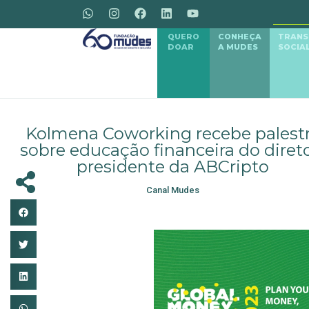
QUERO
CONHEÇA
TRAN
DOAR
A MUDES
SOCIA
Kolmena Coworking recebe palest
sobre educação financeira do direto
presidente da ABCripto
Canal Mudes