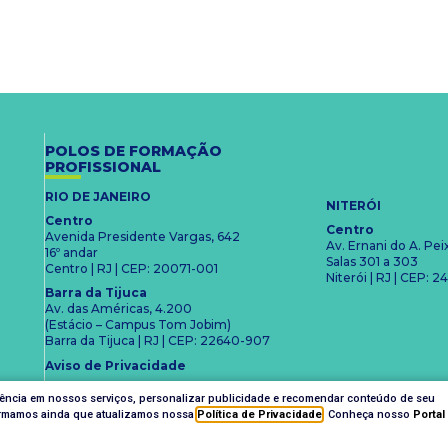
POLOS DE FORMAÇÃO
PROFISSIONAL
RIO DE JANEIRO
NITERÓI
Centro
Centro
Avenida Presidente Vargas, 642
Av. Ernani do A. Pe
16º andar
Salas 301 a 303
Centro | RJ | CEP: 20071-001
Niterói | RJ | CEP:
Barra da Tijuca
Av. das Américas, 4.200
(Estácio – Campus Tom Jobim)
Barra da Tijuca | RJ | CEP: 22640-907
Aviso de Privacidade
iência em nossos serviços, personalizar publicidade e recomendar conteúdo de seu
nformamos ainda que atualizamos nossa
Política de Privacidade
. Conheça nosso
Portal