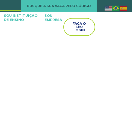
BUSQUE A SUA VAGA PELO CÓDIGO
SOU INSTITUIÇÃO
SOU
DE ENSINO
EMPRESA
FAÇA O
SEU
LOGIN