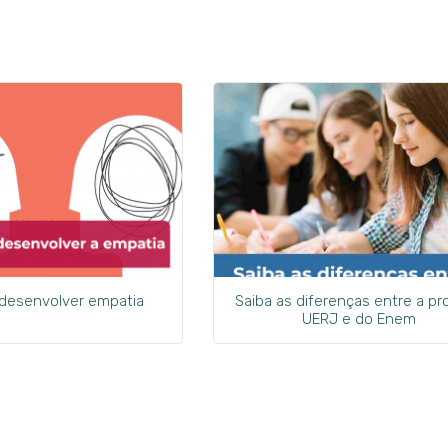
 desenvolver empatia
Saiba as diferenças entre a pr
UERJ e do Enem