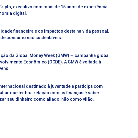
Cripto, executivo com mais de 15 anos de experiência
nomia digital.
lidade financeira e os impactos desta na vida pessoal,
 de consumo não sustentáveis.
ª edição da Global Money Week (GMW) — campanha global
nvolvimento Econômico (OCDE). A GMW é voltada à
vens.
nternacional destinado à juventude e participa com
altar que ter boa relação com as finanças é saber
zar seu dinheiro como aliado, não como vilão.