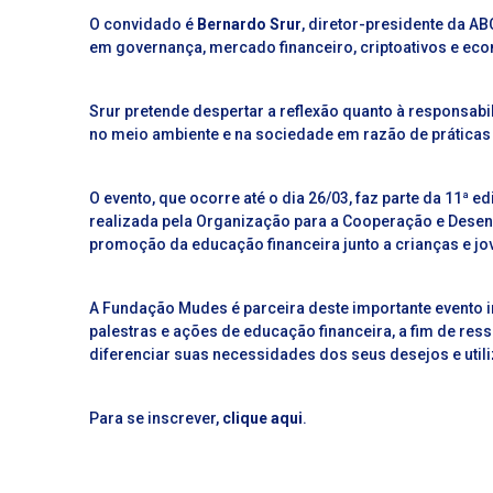
O convidado é
Bernardo Srur
,
diretor-presidente da AB
em governança, mercado financeiro, criptoativos e eco
Srur pretende despertar a reflexão quanto à responsabi
no meio ambiente e na sociedade em razão de práticas
O evento, que ocorre até o dia 26/03, faz parte da 11
realizada pela Organização para a Cooperação e Dese
promoção da educação financeira junto a crianças e jo
A Fundação Mudes é parceira deste importante evento i
palestras e ações de educação financeira, a fim de ress
diferenciar suas necessidades dos seus desejos e utili
Para se inscrever,
clique aqui
.