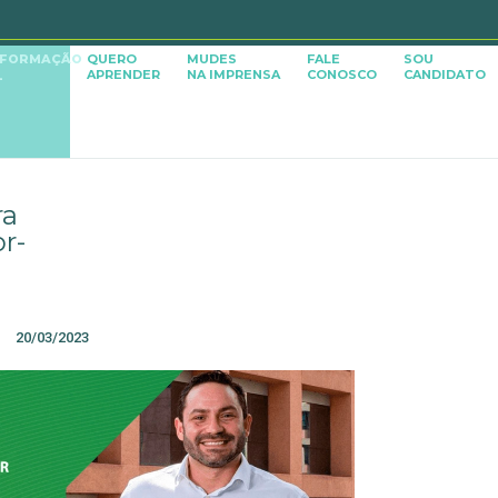
SFORMAÇÃO
QUERO
MUDES
FALE
SOU
APRENDER
NA IMPRENSA
CONOSCO
CANDIDATO
L
ra
r-
20/03/2023