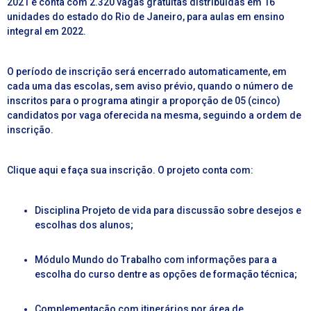
2021 e conta com
2.320 vagas gratuitas distribuídas em 16
unidades do estado do Rio de Janeiro, para aulas em ensino
integral em 2022.
O período de inscrição será encerrado automaticamente, em
cada uma das escolas, sem aviso prévio, quando o número de
inscritos para o programa atingir a proporção de 05 (cinco)
candidatos por vaga oferecida na mesma, seguindo a ordem de
inscrição.
Clique aqui
e faça sua inscrição.
O projeto conta com:
Disciplina Projeto de vida para discussão sobre desejos e
escolhas dos alunos;
Módulo Mundo do Trabalho com informações para a
escolha do curso dentre as opções de formação técnica;
Complementação com itinerários por área de