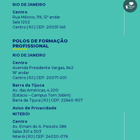
RIO DE JANEIRO
Centro
Rua México, 119, 12º andar
Sala 1202
Centro | RJ | CEP: 20031-145
POLOS DE FORMAÇÃO
PROFISSIONAL
RIO DE JANEIRO
Centro
Avenida Presidente Vargas, 642
16º andar
Centro | RJ | CEP: 20071-001
Barra da Tijuca
Av. das Américas, 4.200
(Estácio – Campus Tom Jobim)
Barra da Tijuca | RJ | CEP: 22640-907
Aviso de Privacidade
NITERÓI
Centro
Av. Ernani do A. Peixoto 286
Salas 301 a 303
Niterói | RJ | CEP: 24020-076