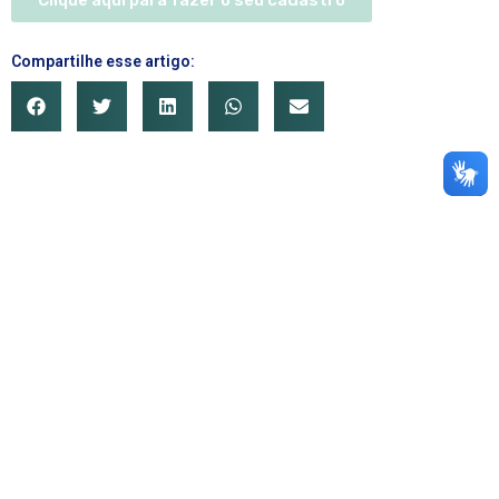
Clique aqui para fazer o seu cadastro
Compartilhe esse artigo: