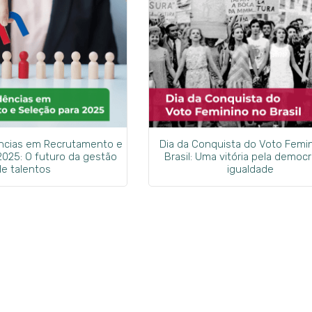
ências em Recrutamento e
Dia da Conquista do Voto Femi
2025: O futuro da gestão
Brasil: Uma vitória pela democr
de talentos
igualdade