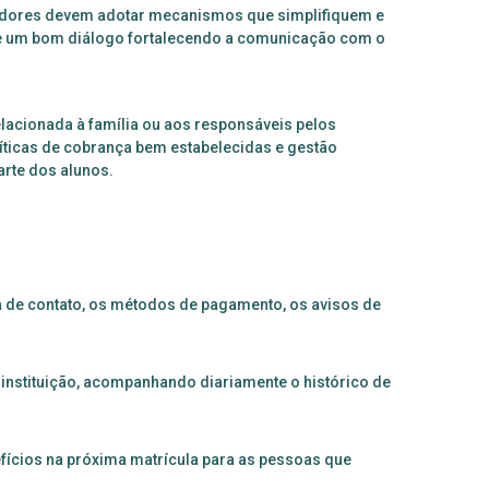
radores devem adotar mecanismos que simplifiquem e
re um bom diálogo fortalecendo a comunicação com o
lacionada à família ou aos responsáveis pelos
líticas de cobrança bem estabelecidas e gestão
arte dos alunos.
a de contato, os métodos de pagamento, os avisos de
 instituição, acompanhando diariamente o histórico de
fícios na próxima matrícula para as pessoas que