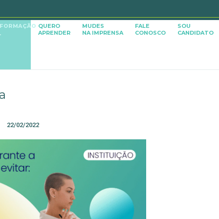
SFORMAÇÃO
QUERO
MUDES
FALE
SOU
APRENDER
NA IMPRENSA
CONOSCO
CANDIDATO
L
a
22/02/2022