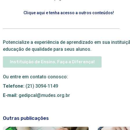
Clique aqui e tenha acesso a outros conteúdos!
Potencialize a experiência de aprendizado em sua institu
educação de qualidade para seus alunos.
Instituição de Ensino, Faça a Diferença!
Ou entre em contato conosco:
Telefone:
(21) 3094-1149
E-mail:
gedipcal@mudes.org.br
Outras publicações