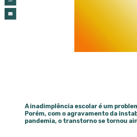
A inadimplência escolar é um proble
Porém, com o agravamento da instab
pandemia, o transtorno se tornou ai