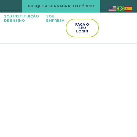
BUSQUE A SUA VAGA PELO CÓDIGO
SOU INSTITUIÇÃO
SOU
DE ENSINO
EMPRESA
FAÇA O
SEU
LOGIN