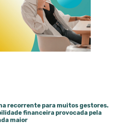
ma recorrente para muitos gestores.
ilidade financeira provocada pela
nda maior