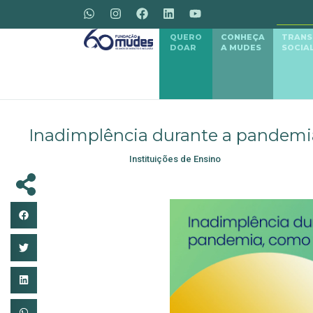
QUERO
CONHEÇA
TRAN
DOAR
A MUDES
SOCIA
Inadimplência durante a pandemi
Instituições de Ensino