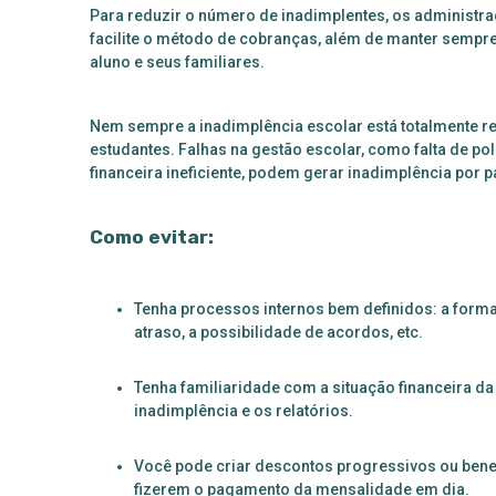
Para reduzir o número de inadimplentes, os administ
facilite o método de cobranças, além de manter semp
aluno e seus familiares.
Nem sempre a inadimplência escolar está totalmente re
estudantes. Falhas na gestão escolar, como falta de po
financeira ineficiente, podem gerar inadimplência por p
Como evitar:
Tenha processos internos bem definidos: a form
atraso, a possibilidade de acordos, etc.
Tenha familiaridade com a situação financeira da
inadimplência e os relatórios.
Você pode criar descontos progressivos ou bene
fizerem o pagamento da mensalidade em dia.