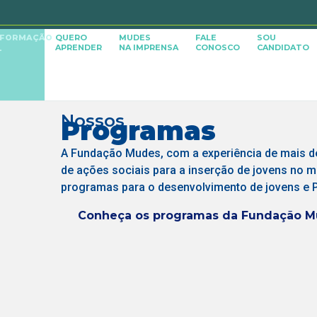
SFORMAÇÃO
QUERO
MUDES
FALE
SOU
APRENDER
NA IMPRENSA
CONOSCO
CANDIDATO
L
Nossos
Programas
A Fundação Mudes, com a experiência de mais d
de ações sociais para a inserção de jovens no 
programas para o desenvolvimento de jovens e 
Conheça os programas da Fundação 