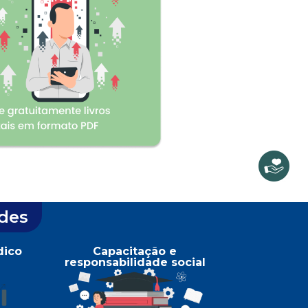
des
dico
Capacitação e
responsabilidade social