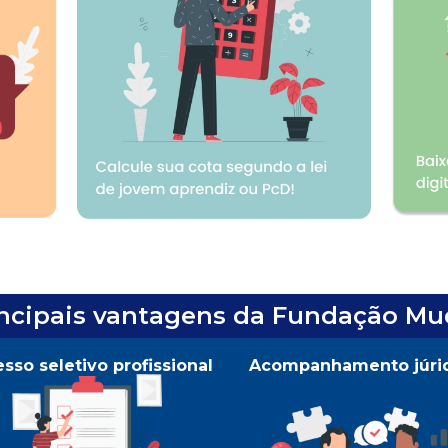
incipais vantagens da Fundação Mu
sso seletivo profissional
Acompanhamento júri