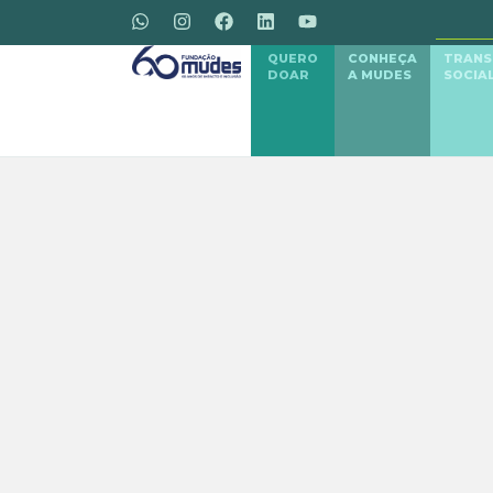
QUERO
CONHEÇA
TRAN
DOAR
A MUDES
SOCIA