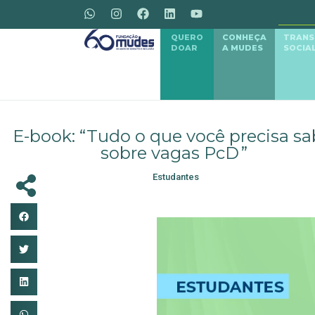
QUERO
CONHEÇA
TRAN
DOAR
A MUDES
SOCIA
E-book: “Tudo o que você precisa sa
sobre vagas PcD ”
Estudantes