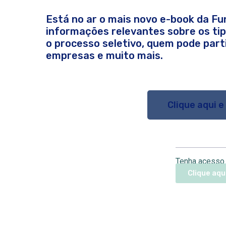
Está no ar o mais novo e-book da Fu
informações relevantes sobre os ti
o processo seletivo, quem pode parti
empresas e muito mais.
Clique aqui e
Tenha acesso 
Clique aqu