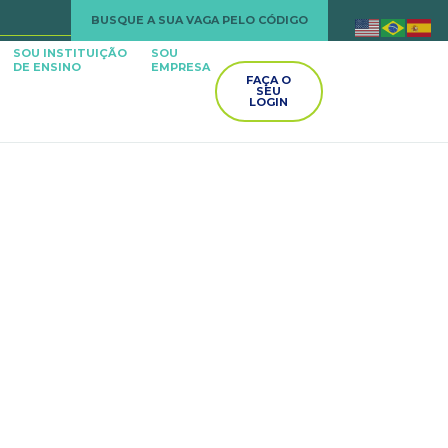
BUSQUE A SUA VAGA PELO CÓDIGO
SOU INSTITUIÇÃO
SOU
DE ENSINO
EMPRESA
FAÇA O
SEU
LOGIN