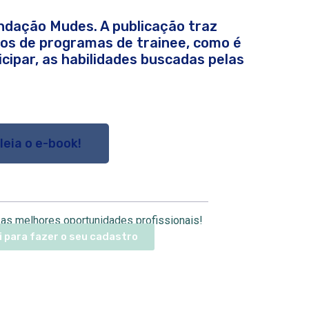
ndação Mudes. A publicação traz
pos de programas de trainee, como é
cipar, as habilidades buscadas pelas
 leia o e-book!
as melhores oportunidades profissionais!
i para fazer o seu cadastro