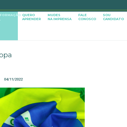
SFORMAÇÃO
QUERO
MUDES
FALE
SOU
APRENDER
NA IMPRENSA
CONOSCO
CANDIDATO
L
Copa
04/11/2022