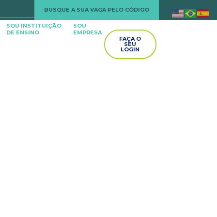
BUSQUE A SUA VAGA PELO CÓDIGO
SOU INSTITUIÇÃO
SOU
DE ENSINO
EMPRESA
FAÇA O
SEU
LOGIN