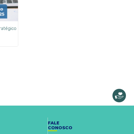
ratégico
FALE
CONOSCO