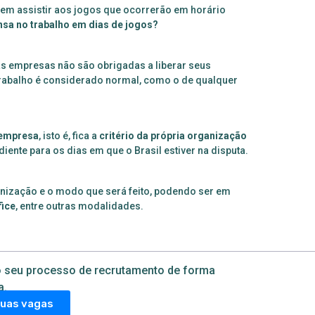
rem assistir aos jogos que ocorrerão em horário
nsa no trabalho em dias de jogos?
 as empresas não são obrigadas a liberar seus
 trabalho é considerado normal, como o de qualquer
 empresa
, isto é, fica a
critério da própria organização
iente para os dias em que o Brasil estiver na disputa.
ização e o modo que será feito, podendo ser em
fice
, entre outras modalidades.
 seu processo de recrutamento de forma
a.
suas vagas