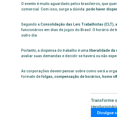
O evento é muito aguardado pelos brasileiros, que que
comercial. Com isso, surge a dúvida:
pode haver dispe
Segundo a
Consolidação das Leis Trabalhistas (CLT)
,
funcionários em dias de jogos do Brasil. O horário de
outro dia.
Portanto, a dispensa do trabalho é uma
liberalidade da
avaliar suas demandas e decidir se haverá ou não exped
As corporações devem pensar sobre como será a organ
formato de
folgas, compensação de horários, home of
Transforme o
revolucionári
Divulgue 