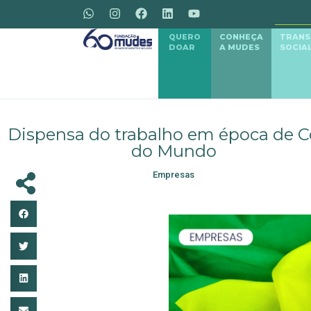
QUERO
CONHEÇA
TRAN
DOAR
A MUDES
SOCIA
Dispensa do trabalho em época de 
do Mundo
Empresas