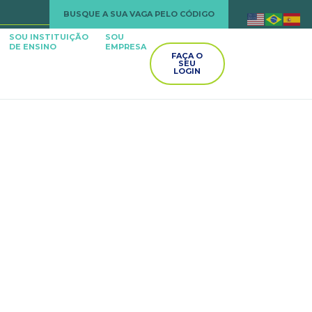
BUSQUE A SUA VAGA PELO CÓDIGO
SOU INSTITUIÇÃO
SOU
DE ENSINO
EMPRESA
FAÇA O
SEU
LOGIN