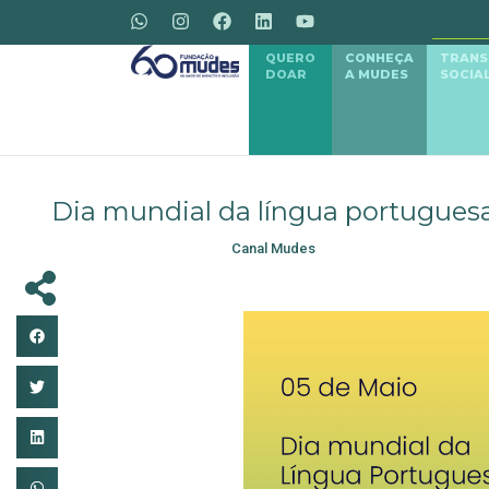
QUERO
CONHEÇA
TRAN
DOAR
A MUDES
SOCIA
Dia mundial da língua portugues
Canal Mudes