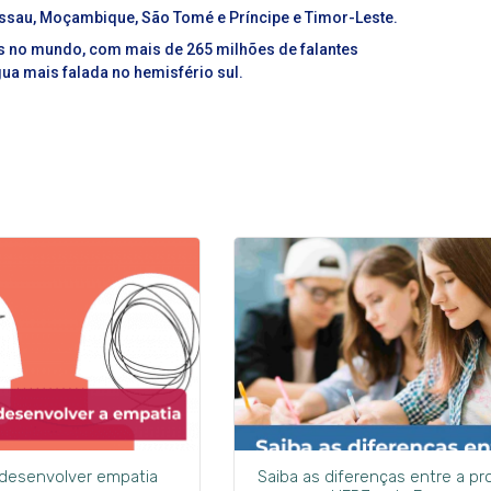
Bissau, Moçambique, São Tomé e Príncipe e Timor-Leste.
s no mundo, com mais de 265 milhões de falantes
gua mais falada no hemisfério sul.
 desenvolver empatia
Saiba as diferenças entre a pr