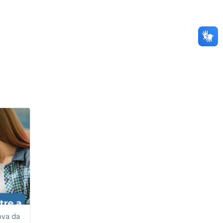
ova da