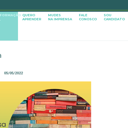
SFORMAÇÃO
QUERO
MUDES
FALE
SOU
APRENDER
NA IMPRENSA
CONOSCO
CANDIDATO
L
a
05/05/2022