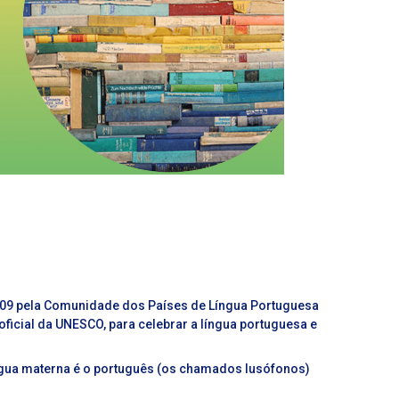
2009 pela Comunidade dos Países de Língua Portuguesa
ficial da UNESCO, para celebrar a língua portuguesa e
língua materna é o português (os chamados lusófonos)