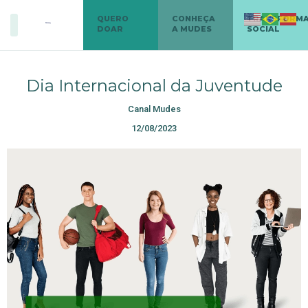
QUERO
CONHEÇA
TRANSFORM
DOAR
A MUDES
SOCIAL
Dia Internacional da Juventude
Canal Mudes
12/08/2023