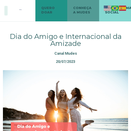
QUERO
CONHEÇA
TRANSFORM
DOAR
A MUDES
SOCIAL
Dia do Amigo e Internacional da
Amizade
Canal Mudes
20/07/2023