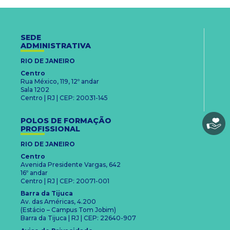
SEDE
ADMINISTRATIVA
RIO DE JANEIRO
Centro
Rua México, 119, 12º andar
Sala 1202
Centro | RJ | CEP: 20031-145
POLOS DE FORMAÇÃO
PROFISSIONAL
RIO DE JANEIRO
Centro
Avenida Presidente Vargas, 642
16º andar
Centro | RJ | CEP: 20071-001
Barra da Tijuca
Av. das Américas, 4.200
(Estácio – Campus Tom Jobim)
Barra da Tijuca | RJ | CEP: 22640-907