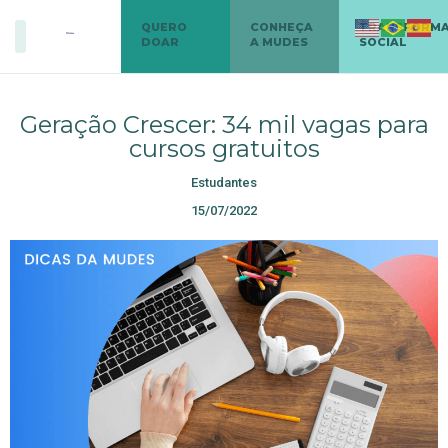
QUERO
CONHEÇA
TRANSFORM
DOAR
A MUDES
SOCIAL
Geração Crescer: 34 mil vagas para
cursos gratuitos
Estudantes
15/07/2022