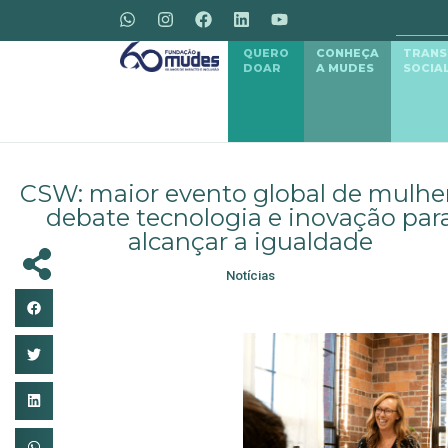
QUERO
CONHEÇA
TRAN
DOAR
A MUDES
SOCIA
CSW: maior evento global de mulhe
debate tecnologia e inovação par
alcançar a igualdade
Notícias