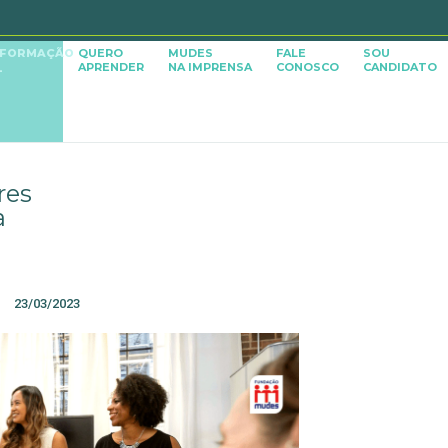
SFORMAÇÃO
QUERO
MUDES
FALE
SOU
APRENDER
NA IMPRENSA
CONOSCO
CANDIDATO
L
res
a
23/03/2023