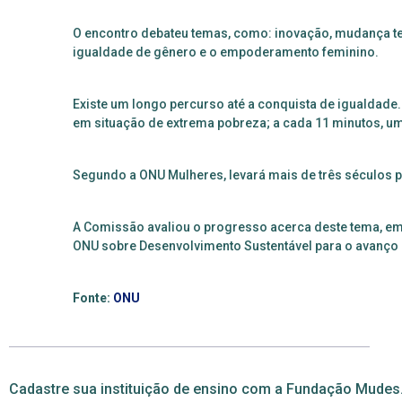
O encontro debateu temas
, como: inovação, mudança te
igualdade de gênero e o empoderamento feminino.
E
xiste um longo percurso até a conquista de igualdade
em situação de extrema pobreza; a cada 11 minutos, um
Segundo a ONU Mulheres
, levará mais de três séculos
A Comissão avaliou o progresso
acerca deste tema, 
ONU sobre Desenvolvimento Sustentável para o avanço 
Fonte:
ONU
Cadastre sua instituição de ensino com a Fundação Mudes