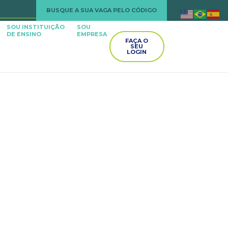
BUSQUE A SUA VAGA PELO CÓDIGO
SOU INSTITUIÇÃO
SOU
DE ENSINO
EMPRESA
FAÇA O
SEU
LOGIN