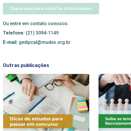
Clique aqui para solicitar informações
Ou entre em contato conosco:
Telefone:
(21) 3094-1149
E-mail:
gedipcal@mudes.org.br
Outras publicações