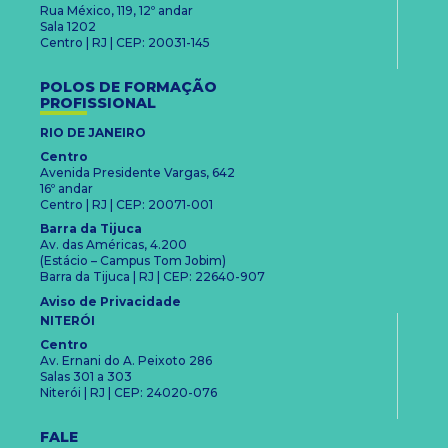
Rua México, 119, 12º andar
Sala 1202
Centro | RJ | CEP: 20031-145
POLOS DE FORMAÇÃO
PROFISSIONAL
RIO DE JANEIRO
Centro
Avenida Presidente Vargas, 642
16º andar
Centro | RJ | CEP: 20071-001
Barra da Tijuca
Av. das Américas, 4.200
(Estácio – Campus Tom Jobim)
Barra da Tijuca | RJ | CEP: 22640-907
Aviso de Privacidade
NITERÓI
Centro
Av. Ernani do A. Peixoto 286
Salas 301 a 303
Niterói | RJ | CEP: 24020-076
FALE