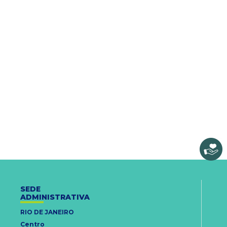
SEDE
ADMINISTRATIVA
RIO DE JANEIRO
Centro