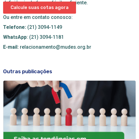
deficiência de forma fácil e eficiente.
Calcule suas cotas agora
Ou entre em contato conosco:
Telefone:
(21) 3094-1149
WhatsApp
: (21) 3094-1181
E-mail:
relacionamento@mudes.org.br
Outras publicações