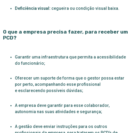
Deficiência visual:
cegueira ou condição visual baixa.
O que a empresa precisa fazer, para receber um
PCD?
Garantir uma infraestrutura que permita a acessibilidade
do funcionário;
Oferecer um suporte de forma que o gestor possa estar
por perto,
acompanhando esse profissional
e esclarecendo possíveis dúvidas;
A empresa deve garantir para esse colaborador,
autonomia nas suas atividades e segurança;
A gestão deve enviar instruções para os outros
profissionais da empresa, para tratarem os PCD’s de