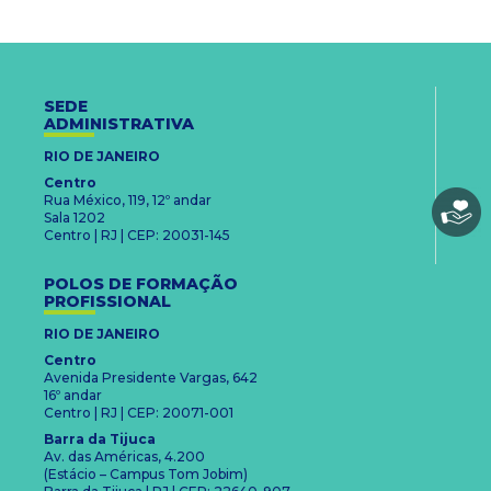
SEDE
ADMINISTRATIVA
RIO DE JANEIRO
Centro
Rua México, 119, 12º andar
Sala 1202
Centro | RJ | CEP: 20031-145
POLOS DE FORMAÇÃO
PROFISSIONAL
RIO DE JANEIRO
Centro
Avenida Presidente Vargas, 642
16º andar
Centro | RJ | CEP: 20071-001
Barra da Tijuca
Av. das Américas, 4.200
(Estácio – Campus Tom Jobim)