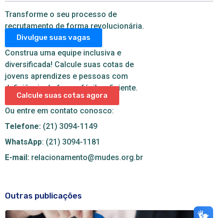
Transforme o seu processo de
recrutamento de forma revolucionária.
Divulgue suas vagas
Construa uma equipe inclusiva e
diversificada! Calcule suas cotas de
jovens aprendizes e pessoas com
deficiência de forma fácil e eficiente.
Calcule suas cotas agora
Ou entre em contato conosco:
Telefone:
(21) 3094-1149
WhatsApp
: (21) 3094-1181
E-mail:
relacionamento@mudes.org.br
Outras publicações