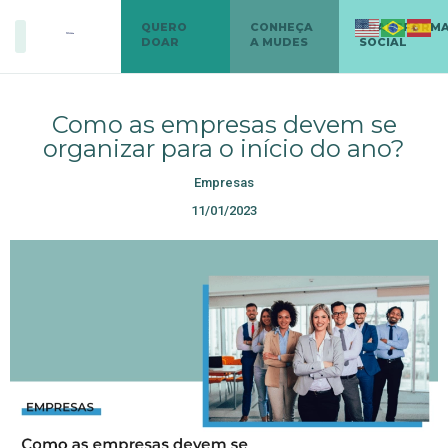
QUERO
CONHEÇA
TRANSFORM
DOAR
A MUDES
SOCIAL
Como as empresas devem se
organizar para o início do ano?
Empresas
11/01/2023