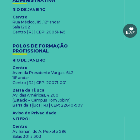
ADMINISTRATIVA
RIO DE JANEIRO
Centro
Rua México, 119, 12º andar
Sala 1202
Centro | RJ | CEP: 20031-145
POLOS DE FORMAÇÃO
PROFISSIONAL
RIO DE JANEIRO
Centro
Avenida Presidente Vargas, 642
16º andar
Centro | RJ | CEP: 20071-001
Barra da Tijuca
Av. das Américas, 4.200
(Estácio – Campus Tom Jobim)
Barra da Tijuca | RJ | CEP: 22640-907
Aviso de Privacidade
NITERÓI
Centro
Av. Ernani do A. Peixoto 286
Salas 301 a 303