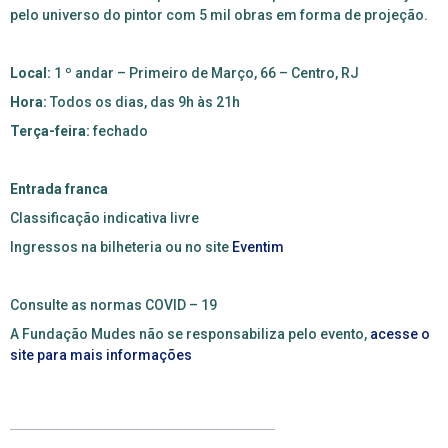
pelo universo do pintor com 5 mil obras em forma de projeção.
Local:
1
º
andar
–
Primeiro de Março, 66 – Centro, RJ
Hora:
Todos os dias, das 9h às 21h
Terça-feira:
fechado
Entrada franca
Classificação indicativa livre
Ingressos na bilheteria ou no site
Eventim
Consulte as normas COVID – 19
A Fundação Mudes não se responsabiliza pelo evento,
acesse o
site
para mais informações