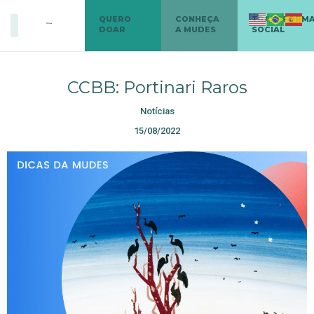
QUERO
CONHEÇA
TRANSFORM
DOAR
A MUDES
SOCIAL
CCBB: Portinari Raros
Notícias
15/08/2022