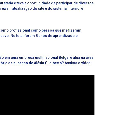
ntratada e teve a oportunidade de participar de diversos
rewall, atualização do site e do sistema interno, e
 como profissional como pessoa que me fizeram
ativo. No total foram 8 anos de aprendizado e
ção em uma empresa multinacional Belga, e atua na área
tória de sucesso de Aléxia Gualberto?
Assista o vídeo: