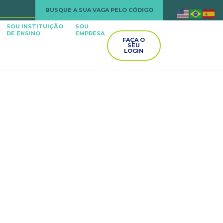
BUSQUE A SUA VAGA PELO CÓDIGO
SOU INSTITUIÇÃO
SOU
DE ENSINO
EMPRESA
FAÇA O
SEU
LOGIN