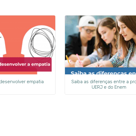
 desenvolver empatia
Saiba as diferenças entre a pr
UERJ e do Enem