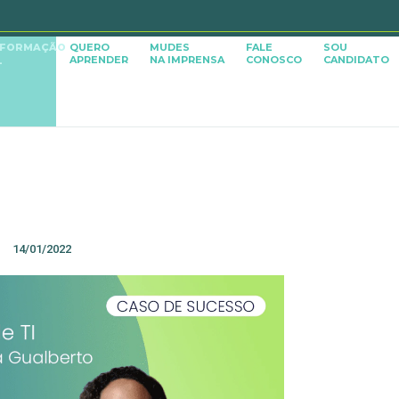
SFORMAÇÃO
QUERO
MUDES
FALE
SOU
APRENDER
NA IMPRENSA
CONOSCO
CANDIDATO
L
14/01/2022