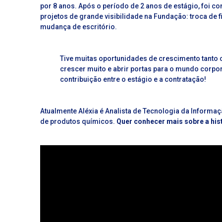
por 8 anos. Após o período de 2 anos de estágio, foi co
projetos de grande visibilidade na Fundação: troca de fi
mudança de escritório.
Tive muitas oportunidades de crescimento tanto
crescer muito e abrir portas para o mundo corpor
contribuição entre o estágio e a contratação!
Atualmente Aléxia é Analista de Tecnologia da Informa
de produtos químicos.
Quer conhecer mais sobre a his