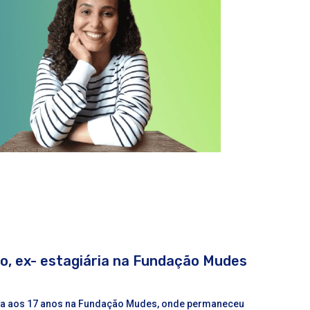
to, ex- estagiária na Fundação Mudes
ática aos 17 anos na Fundação Mudes, onde permaneceu