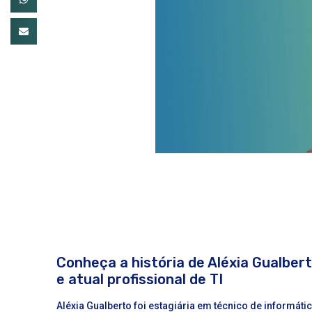
Conheça a história de Aléxia Gualber
e atual profissional de TI
Aléxia Gualberto foi estagiária em técnico de inform