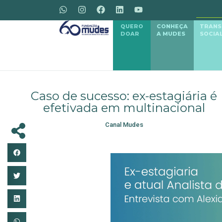
QUERO
CONHEÇA
TRAN
DOAR
A MUDES
SOCIA
Caso de sucesso: ex-estagiária é
efetivada em multinacional
Canal Mudes