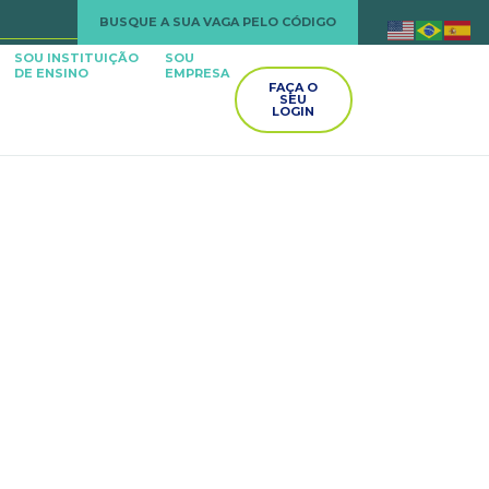
BUSQUE A SUA VAGA PELO CÓDIGO
SOU INSTITUIÇÃO
SOU
DE ENSINO
EMPRESA
FAÇA O
SEU
LOGIN