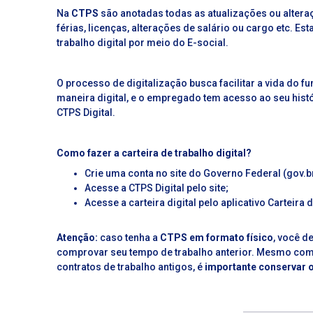
Na
CTPS
são anotadas todas as atualizações ou alter
férias, licenças, alterações de salário ou cargo etc. E
trabalho digital por meio do E-social.
O processo de digitalização busca facilitar a vida do f
maneira digital, e o empregado tem acesso ao seu hist
CTPS Digital.
Como fazer a carteira de trabalho digital?
Crie uma conta no site do Governo Federal (
gov.b
Acesse a
CTPS Digital
pelo site;
Acesse a carteira digital pelo aplicativo Carteira 
Atenção:
caso tenha a
CTPS em formato físico
, você d
comprovar seu tempo de trabalho anterior. Mesmo com 
contratos de trabalho antigos, é
importante conservar 