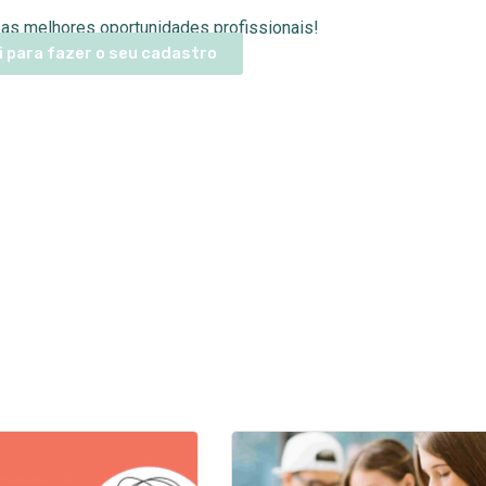
as melhores oportunidades profissionais!
i para fazer o seu cadastro