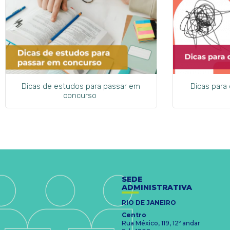
Dicas de estudos para passar em
Dicas para
concurso
SEDE
ADMINISTRATIVA
RIO DE JANEIRO
Centro
Rua México, 119, 12º andar