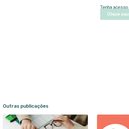
Tenha acesso 
Clique aqu
Outras publicações