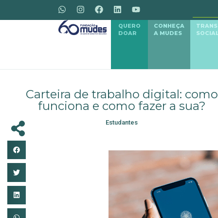
QUERO
CONHEÇA
TRAN
DOAR
A MUDES
SOCIA
Carteira de trabalho digital: como
funciona e como fazer a sua?
Estudantes