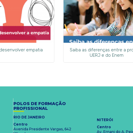
 desenvolver empatia
Saiba as diferenças entre a pr
UERJ e do Enem
POLOS DE FORMAÇÃO
PROFISSIONAL
RIO DE JANEIRO
NITERÓI
Centro
Centro
Avenida Presidente Vargas, 642
Av. Ernani do A. Pe