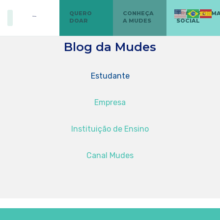
QUERO
CONHEÇA
TRANSFORM
DOAR
A MUDES
SOCIAL
Blog da Mudes
Estudante
Empresa
Instituição de Ensino
Canal Mudes