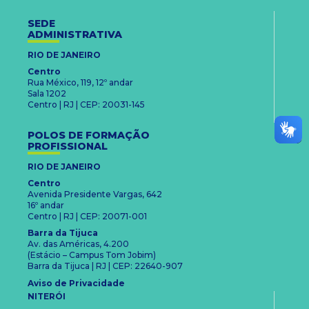
SEDE
ADMINISTRATIVA
RIO DE JANEIRO
Centro
Rua México, 119, 12º andar
Sala 1202
Centro | RJ | CEP: 20031-145
POLOS DE FORMAÇÃO
PROFISSIONAL
RIO DE JANEIRO
Centro
Avenida Presidente Vargas, 642
16º andar
Centro | RJ | CEP: 20071-001
Barra da Tijuca
Av. das Américas, 4.200
(Estácio – Campus Tom Jobim)
Barra da Tijuca | RJ | CEP: 22640-907
Aviso de Privacidade
NITERÓI