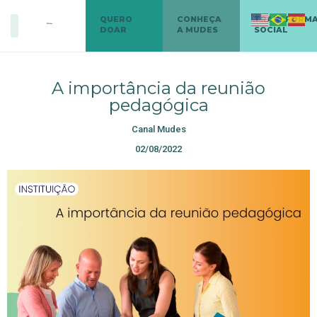
QUERO
CONHEÇA
TRANSFORM
DOAR
A MUDES
SOCIAL
A importância da reunião
pedagógica
Canal Mudes
02/08/2022