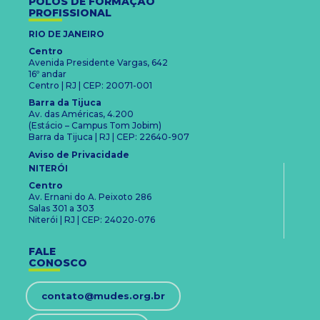
POLOS DE FORMAÇÃO
PROFISSIONAL
RIO DE JANEIRO
Centro
Avenida Presidente Vargas, 642
16º andar
Centro | RJ | CEP: 20071-001
Barra da Tijuca
Av. das Américas, 4.200
(Estácio – Campus Tom Jobim)
Barra da Tijuca | RJ | CEP: 22640-907
Aviso de Privacidade
NITERÓI
Centro
Av. Ernani do A. Peixoto 286
Salas 301 a 303
Niterói | RJ | CEP: 24020-076
FALE
CONOSCO
contato@mudes.org.br