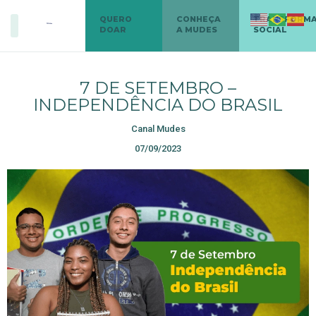
QUERO
CONHEÇA
TRANSFORM
DOAR
A MUDES
SOCIAL
7 DE SETEMBRO –
INDEPENDÊNCIA DO BRASIL
Canal Mudes
07/09/2023