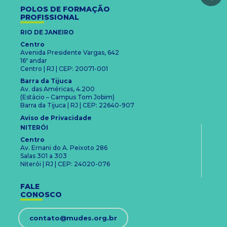
POLOS DE FORMAÇÃO
PROFISSIONAL
RIO DE JANEIRO
Centro
Avenida Presidente Vargas, 642
16º andar
Centro | RJ | CEP: 20071-001
Barra da Tijuca
Av. das Américas, 4.200
(Estácio – Campus Tom Jobim)
Barra da Tijuca | RJ | CEP: 22640-907
Aviso de Privacidade
NITERÓI
Centro
Av. Ernani do A. Peixoto 286
Salas 301 a 303
Niterói | RJ | CEP: 24020-076
FALE
CONOSCO
contato@mudes.org.br