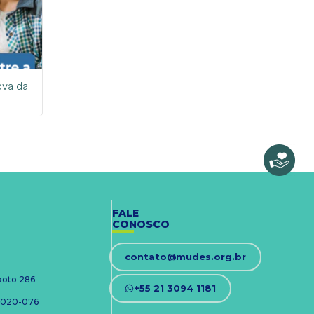
ova da
FALE
CONOSCO
contato@mudes.org.br
ixoto 286
+55 21 3094 1181
 24020-076