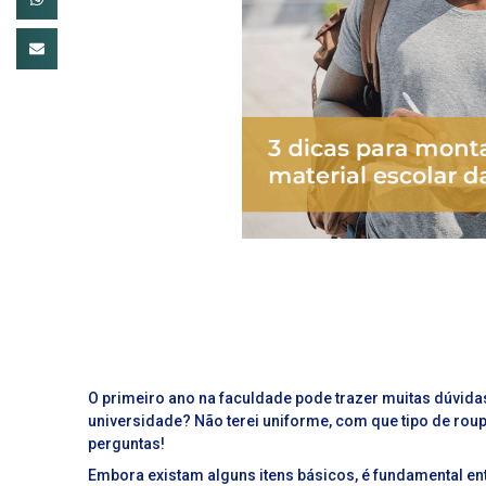
O primeiro ano na faculdade pode trazer muitas dúvid
universidade? Não terei uniforme, com que tipo de roup
perguntas!
Embora existam alguns itens básicos, é fundamental ent