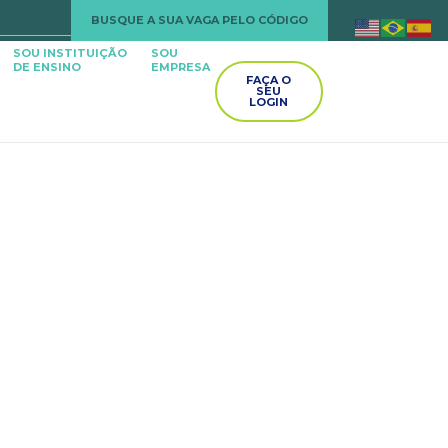
BUSQUE A SUA VAGA PELO CÓDIGO
SOU INSTITUIÇÃO
SOU
DE ENSINO
EMPRESA
FAÇA O
SEU
LOGIN