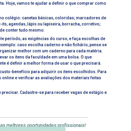
ista. Hoje, vamos te ajudar a definir o que comprar como
 no colégio: canetas básicas, coloridas; marcadores de
its, agendas, lápis ou lapiseira, borracha, corretivo;
 pode conter tudo mesmo.
ele período, as exigências do curso, e faça escolhas de
exemplo: caso escolha caderno e não fichário, pense se
organizar melhor com um caderno para cada matéria.
 levar os itens da faculdade em uma bolsa. O que
nte é definir a melhor forma de usar o que precisará.
 custo-benefício para adquirir os itens escolhidos. Para
online e verificar as avaliações dos materiais feitas
 precisar. Cadastre-se para receber vagas de estágio e
as melhores oportunidades profissionais!