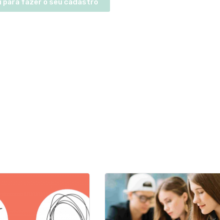
i para fazer o seu cadastro