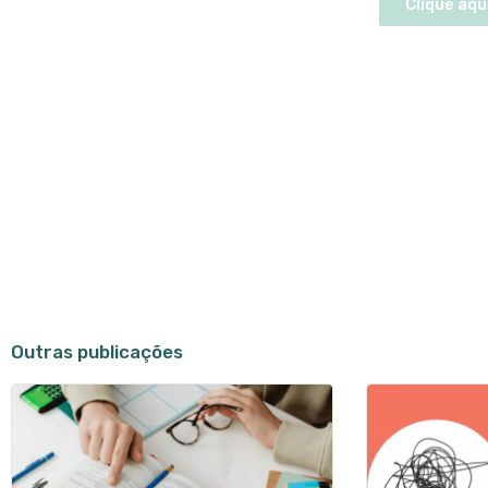
Clique aqu
Outras publicações