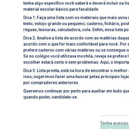
tenha algo específico você saberá e deverá incluir na l
material escolar básico para faculdade.
Dica 1: Faça uma lista com os materiais que mais usou
texto; estojo grande ou pequeno; caderno, fichário, post-
réguas, tesouras, calculadora, cola. Enfim, essa lista
Dica 2: Analise a lista de acordo com as matérias daqu
acordo com o que for mais confortável para você. Por 
prefere caderno com várias matérias ou se consegue 
Se no colégio você utilizava mochila, reveja se prefere
escolher estará certo e sem problemas. Aqui, o importa
Dica 3: Lista pronta, está na hora de encontrar o melhor
isso, sugerimos fazer uma buscar pelas principais lojas 
por compradores anteriores.
Queremos continuar por perto para auxiliar em tudo que
quando puder, candidate-se.
Tenha acesso 